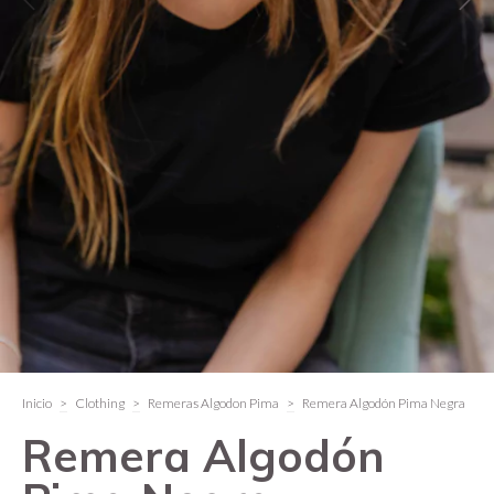
Inicio
>
Clothing
>
Remeras Algodon Pima
>
Remera Algodón Pima Negra
Remera Algodón