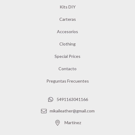
Kits DIY
Carteras
Accesorios
Clothing
Special Prices
Contacto
Preguntas Frecuentes
5491163041166
mikaileather@gmail.com
Martinez