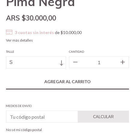
Pima Negra
$30.000,00
3
cuotas sin interés
de
$10.000,00
Ver más detalles
TALLE
CANTIDAD
MEDIOS DE ENVÍO
CALCULAR
No sé mi código postal