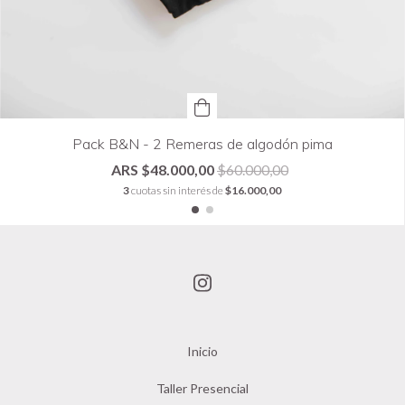
Pack B&N - 2 Remeras de algodón pima
$48.000,00
$60.000,00
3
cuotas sin interés de
$16.000,00
Inicio
Taller Presencial