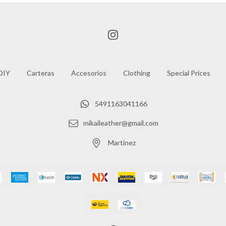
DIY
Carteras
Accesorios
Clothing
Special Prices
5491163041166
mikaileather@gmail.com
Martinez