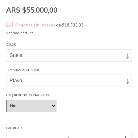
$55.000,00
3
cuotas sin interés
de
$18.333,33
Ver más detalles
COLOR
TEMATICA DE CHARMS
LO QUIERES PERSONALIZADO?
CANTIDAD