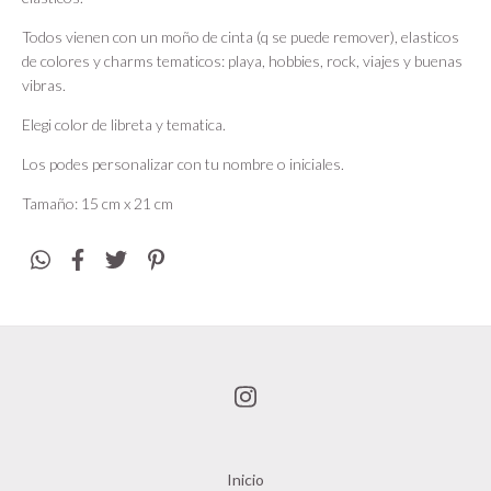
Todos vienen con un moño de cinta (q se puede remover), elasticos
de colores y charms tematicos: playa, hobbies, rock, viajes y buenas
vibras.
Elegi color de libreta y tematica.
Los podes personalizar con tu nombre o iniciales.
Tamaño: 15 cm x 21 cm
Inicio