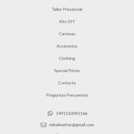
Taller Presencial
Kits DIY
Carteras
Accesorios
Clothing
Special Prices
Contacto
Preguntas Frecuentes
5491163041166
mikaileather@gmail.com