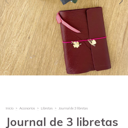
Inicio
>
Accesorios
>
Libretas
>
Journal de 3 libretas
Journal de 3 libretas