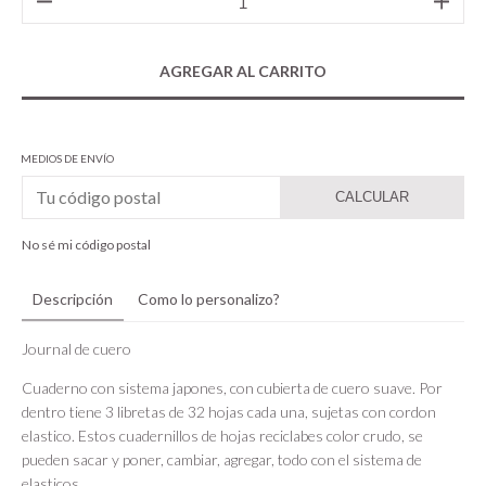
MEDIOS DE ENVÍO
CALCULAR
No sé mi código postal
Descripción
Como lo personalizo?
Journal de cuero
Cuaderno con sistema japones, con cubierta de cuero suave. Por
dentro tiene 3 libretas de 32 hojas cada una, sujetas con cordon
elastico. Estos cuadernillos de hojas reciclabes color crudo, se
pueden sacar y poner, cambiar, agregar, todo con el sistema de
elasticos.