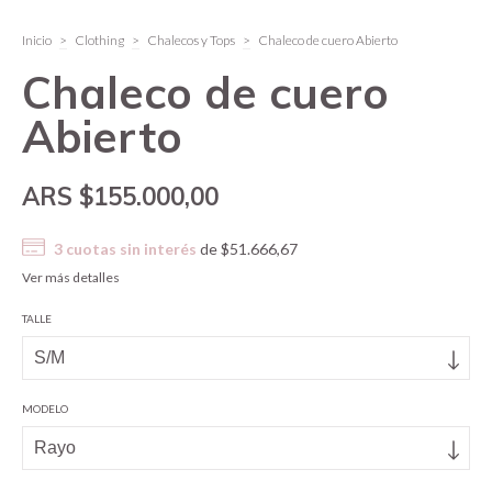
Inicio
>
Clothing
>
Chalecos y Tops
>
Chaleco de cuero Abierto
Chaleco de cuero
Abierto
$155.000,00
3
cuotas sin interés
de
$51.666,67
Ver más detalles
TALLE
MODELO