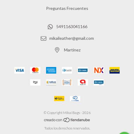
Preguntas Frecuentes
5491163041166
mikaileather@gmail.com
Martinez
© Copyright Mikai Bags - 2026
Todos los derechos reservados.