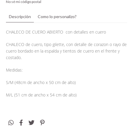
No sé mi código postal
Descripción
Como lo personalizo?
CHALECO DE CUERO ABIERTO con detalles en cuero
CHALECO de cuero, tipo gilette, con detalle de corazon o rayo de
cuero bordado en la espalda y tientos de cuero en el frente y
costado.
Medidas:
S/M (48cm de ancho x 50 cm de alto)
M/L (51 cm de ancho x 54 cm de alto)