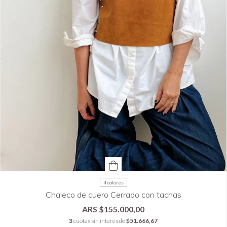
4 colores
Chaleco de cuero Cerrado con tachas
$155.000,00
3
cuotas sin interés de
$51.666,67